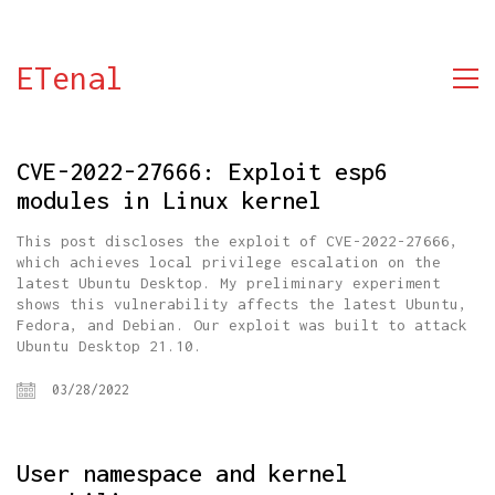
ETenal
CVE-2022-27666: Exploit esp6
modules in Linux kernel
This post discloses the exploit of CVE-2022-27666,
which achieves local privilege escalation on the
latest Ubuntu Desktop. My preliminary experiment
shows this vulnerability affects the latest Ubuntu,
Fedora, and Debian. Our exploit was built to attack
Ubuntu Desktop 21.10.
03/28/2022
User namespace and kernel