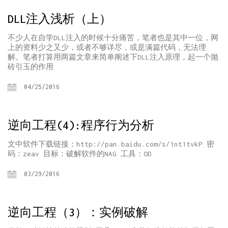
DLL注入浅析（上）
不少人在自学DLL注入的时候十分痛苦，笔者也是其中一位，网
上的资料少之又少，或者不够详尽，或是满篇代码，无法理
解。笔者打算用两篇文章来简单阐述下DLL注入原理，起一个抛
砖引玉的作用
04/25/2016
逆向工程(4):程序行为分析
文中软件下载链接：http://pan.baidu.com/s/1nt1tvkP 密
码：zeav 目标：破解软件的NAG 工具：OD
03/29/2016
逆向工程（3）：实例破解