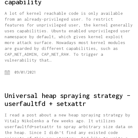
capability
A lot of kernel reachable code is only available
from an already-privileged user. To restrict
features for unprivileged user, the kernel generally
uses capabilities. Ubuntu enabled unprivileged user
namespace by default, which gives kernel exploit
more attack surface. Nowadays most kernel modules
are guarded by different capabilities, such as
CAP_NET_ADMIN, CAP_NET_RAW. To trigger a
vulnerability that…
09/01/2021
Universal heap spraying strategy –
userfaultfd + setxattr
I read a post about a new heap spraying strategy by
Vitaly Nikolenko a few weeks ago. It utilizes
userfaultfd+setxattr to spray arbitrary size data on
the heap. Since I didn’t find any existed code